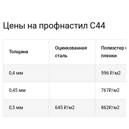
Цены на профнастил С44
Оцинкованная
Полиэстер б
Толщина
сталь
пленки
0,4 мм
596 ₽/м2
0,45 мм
767₽/м2
0,5 мм
645 ₽/м2
862₽/м2